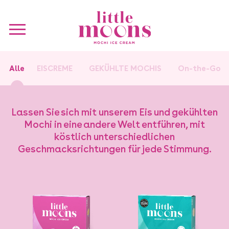
Alle
EISCREME
GEKÜHLTE MOCHIS
On-the-Go
Lassen Sie sich mit unserem Eis und gekühlten
Mochi in eine andere Welt entführen, mit
köstlich unterschiedlichen
Geschmacksrichtungen für jede Stimmung.