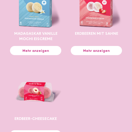
MADAGASKAR VANILLE
ERDBEEREN MIT SAHNE
MOCHI EISCREME
Mehr anzeigen
Mehr anzeigen
ERDBEER-CHEESECAKE